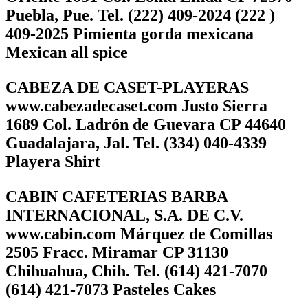
Puebla, Pue. Tel. (222) 409-2024 (222 )
409-2025 Pimienta gorda mexicana
Mexican all spice
CABEZA DE CASET-PLAYERAS
www.cabezadecaset.com Justo Sierra
1689 Col. Ladrón de Guevara CP 44640
Guadalajara, Jal. Tel. (334) 040-4339
Playera Shirt
CABIN CAFETERIAS BARBA
INTERNACIONAL, S.A. DE C.V.
www.cabin.com Márquez de Comillas
2505 Fracc. Miramar CP 31130
Chihuahua, Chih. Tel. (614) 421-7070
(614) 421-7073 Pasteles Cakes