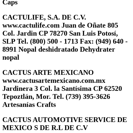
Caps
CACTULIFE, S.A. DE C.V.
www.cactulife.com Juan de Oñate 805
Col. Jardin CP 78270 San Luis Potosí,
SLP Tel. (800) 500 - 1713 Fax: (949) 640 -
8991 Nopal deshidratado Dehydrater
nopal
CACTUS ARTE MEXICANO
www.cactusartemexicano.com.mx
Jardinera 3 Col. la Santísima CP 62520
Tepoztlán, Mor. Tel. (739) 395-3626
Artesanías Crafts
CACTUS AUTOMOTIVE SERVICE DE
MEXICO S DE R.L DE C.V