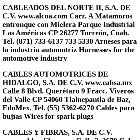
CABLEADOS DEL NORTE II, S.A. DE
C.V. www.alcoa.com Carr. A Matamoros
entronque con Mielera Parque Industrial
Las Américas CP 26277 Torreón, Coah.
Tel. (871) 733-6137 733 5330 Arneses para
la industria automotriz Harnesses for the
automotive industry
CABLES AUTOMOTRICES DE
HIDALGO, S.A. DE C.V. www.cahsa.mx
Calle 8 Blvd. Querétaro 9 Fracc. Viveros
del Valle CP 54060 Tlalnepantla de Baz,
EdoMex. Tel. (55) 5362-6270 Cables para
bujías Wires for spark plugs
CABLES Y FIBRAS, S.A. DE C.V.