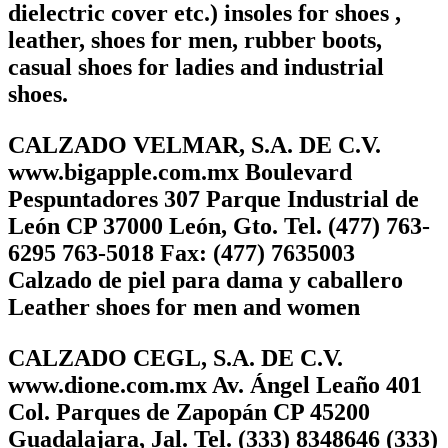
dielectric cover etc.) insoles for shoes ,
leather, shoes for men, rubber boots,
casual shoes for ladies and industrial
shoes.
CALZADO VELMAR, S.A. DE C.V.
www.bigapple.com.mx Boulevard
Pespuntadores 307 Parque Industrial de
León CP 37000 León, Gto. Tel. (477) 763-
6295 763-5018 Fax: (477) 7635003
Calzado de piel para dama y caballero
Leather shoes for men and women
CALZADO CEGL, S.A. DE C.V.
www.dione.com.mx Av. Ángel Leaño 401
Col. Parques de Zapopán CP 45200
Guadalajara, Jal. Tel. (333) 8348646 (333)