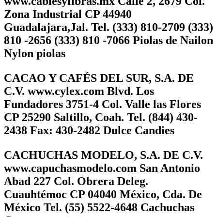
www.cablesyfibras.mx Calle 2, 2679 Col.
Zona Industrial CP 44940
Guadalajara,Jal. Tel. (333) 810-2709 (333)
810 -2656 (333) 810 -7066 Piolas de Nailon
Nylon piolas
CACAO Y CAFÉS DEL SUR, S.A. DE
C.V. www.cylex.com Blvd. Los
Fundadores 3751-4 Col. Valle las Flores
CP 25290 Saltillo, Coah. Tel. (844) 430-
2438 Fax: 430-2482 Dulce Candies
CACHUCHAS MODELO, S.A. DE C.V.
www.capuchasmodelo.com San Antonio
Abad 227 Col. Obrera Deleg.
Cuauhtémoc CP 04040 México, Cda. De
México Tel. (55) 5522-4648 Cachuchas