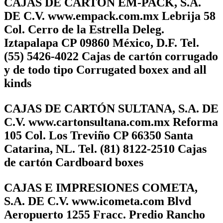
CAJAS DE CARTÓN EM-PACK, S.A.
DE C.V. www.empack.com.mx Lebrija 58
Col. Cerro de la Estrella Deleg.
Iztapalapa CP 09860 México, D.F. Tel.
(55) 5426-4022 Cajas de cartón corrugado
y de todo tipo Corrugated boxex and all
kinds
CAJAS DE CARTÓN SULTANA, S.A. DE
C.V. www.cartonsultana.com.mx Reforma
105 Col. Los Treviño CP 66350 Santa
Catarina, NL. Tel. (81) 8122-2510 Cajas
de cartón Cardboard boxes
CAJAS E IMPRESIONES COMETA,
S.A. DE C.V. www.icometa.com Blvd
Aeropuerto 1255 Fracc. Predio Rancho