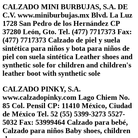
CALZADO MINI BURBUJAS, S.A. DE
C.V. www.miniburbujas.mx Blvd. La Luz
1728 San Pedro de los Hernández CP
37280 León, Gto. Tel. (477) 7717373 Fax:
(477) 7717373 Calzado de piel y suela
sintética para niños y bota para niños de
piel con suela sintética Leather shoes and
synthetic sole for children and children's
leather boot with synthetic sole
CALZADO PINKY, S.A.
www.calzadopinky.com Lago Chiem No.
85 Col. Pensil CP: 11410 México, Ciudad
de México Tel. 52 (55) 5399-3273 5527-
5032 Fax: 53999464 Calzado para bebé,
Calzado para niños Baby shoes, children