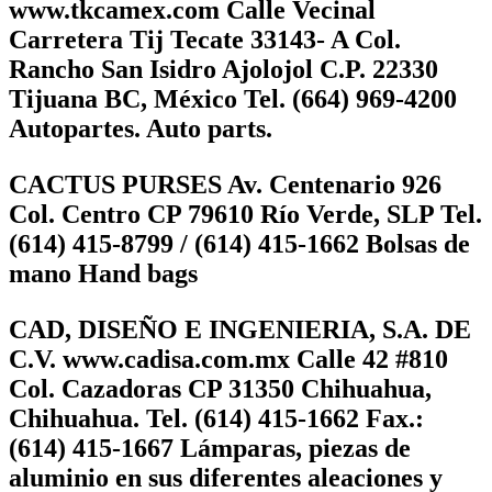
www.tkcamex.com Calle Vecinal
Carretera Tij Tecate 33143- A Col.
Rancho San Isidro Ajolojol C.P. 22330
Tijuana BC, México Tel. (664) 969-4200
Autopartes. Auto parts.
CACTUS PURSES Av. Centenario 926
Col. Centro CP 79610 Río Verde, SLP Tel.
(614) 415-8799 / (614) 415-1662 Bolsas de
mano Hand bags
CAD, DISEÑO E INGENIERIA, S.A. DE
C.V. www.cadisa.com.mx Calle 42 #810
Col. Cazadoras CP 31350 Chihuahua,
Chihuahua. Tel. (614) 415-1662 Fax.:
(614) 415-1667 Lámparas, piezas de
aluminio en sus diferentes aleaciones y