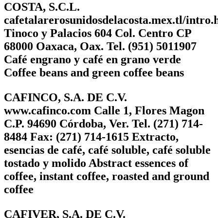
COSTA, S.C.L.
cafetalarerosunidosdelacosta.mex.tl/intro.
Tinoco y Palacios 604 Col. Centro CP
68000 Oaxaca, Oax. Tel. (951) 5011907
Café engrano y café en grano verde
Coffee beans and green coffee beans
CAFINCO, S.A. DE C.V.
www.cafinco.com Calle 1, Flores Magon
C.P. 94690 Córdoba, Ver. Tel. (271) 714-
8484 Fax: (271) 714-1615 Extracto,
esencias de café, café soluble, café soluble
tostado y molido Abstract essences of
coffee, instant coffee, roasted and ground
coffee
CAFIVER, S.A. DE C.V.