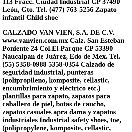
113 Fracc. Ciudad Industrial CP 37490
León, Gto. Tel. (477) 763-5256 Zapato
infantil Child shoe
CALZADO VAN VIEN, S.A. DE C.V.
www.vanvien.com.mx Calz. San Esteban
Poniente 24 Col.El Parque CP 53390
Naucalpan de Juárez, Edo de Mex. Tel.
(55) 5358-0988 5358-0354 Calzado de
seguridad industrial, punteras
(polipropileno, komposite, cellastic,
encumbrimiento y eléctrico etc.)
plantillas para zapato, zapatos para
caballero de piel, botas de caucho,
zapatos casuales apra dama y zapatos
industriales Industrial safety shoes, toe,
(polipropylene, komposite, cellastic,