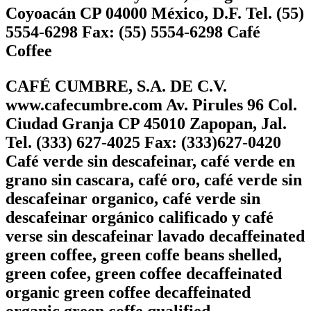
Coyoacán CP 04000 México, D.F. Tel. (55)
5554-6298 Fax: (55) 5554-6298 Café
Coffee
CAFÉ CUMBRE, S.A. DE C.V.
www.cafecumbre.com Av. Pirules 96 Col.
Ciudad Granja CP 45010 Zapopan, Jal.
Tel. (333) 627-4025 Fax: (333)627-0420
Café verde sin descafeinar, café verde en
grano sin cascara, café oro, café verde sin
descafeinar organico, café verde sin
descafeinar orgánico calificado y café
verse sin descafeinar lavado decaffeinated
green coffee, green coffe beans shelled,
green cofee, green coffee decaffeinated
organic green coffee decaffeinated
organic green coffe qualified