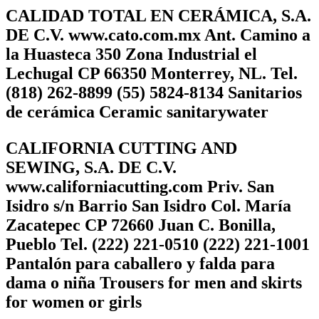
CALIDAD TOTAL EN CERÁMICA, S.A.
DE C.V. www.cato.com.mx Ant. Camino a
la Huasteca 350 Zona Industrial el
Lechugal CP 66350 Monterrey, NL. Tel.
(818) 262-8899 (55) 5824-8134 Sanitarios
de cerámica Ceramic sanitarywater
CALIFORNIA CUTTING AND
SEWING, S.A. DE C.V.
www.californiacutting.com Priv. San
Isidro s/n Barrio San Isidro Col. María
Zacatepec CP 72660 Juan C. Bonilla,
Pueblo Tel. (222) 221-0510 (222) 221-1001
Pantalón para caballero y falda para
dama o niña Trousers for men and skirts
for women or girls