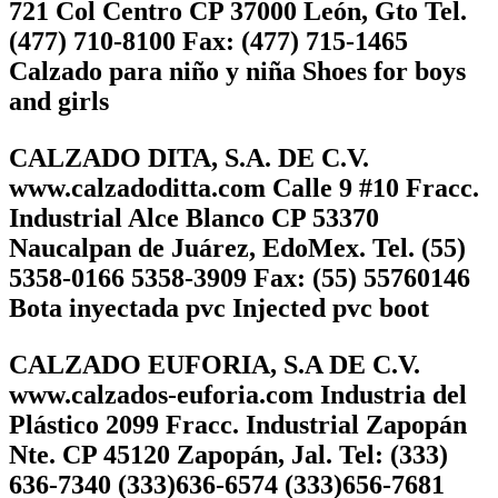
721 Col Centro CP 37000 León, Gto Tel.
(477) 710-8100 Fax: (477) 715-1465
Calzado para niño y niña Shoes for boys
and girls
CALZADO DITA, S.A. DE C.V.
www.calzadoditta.com Calle 9 #10 Fracc.
Industrial Alce Blanco CP 53370
Naucalpan de Juárez, EdoMex. Tel. (55)
5358-0166 5358-3909 Fax: (55) 55760146
Bota inyectada pvc Injected pvc boot
CALZADO EUFORIA, S.A DE C.V.
www.calzados-euforia.com Industria del
Plástico 2099 Fracc. Industrial Zapopán
Nte. CP 45120 Zapopán, Jal. Tel: (333)
636-7340 (333)636-6574 (333)656-7681