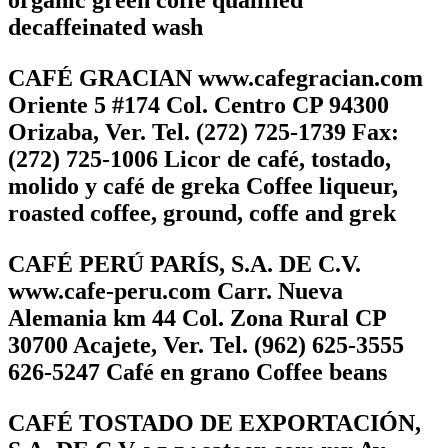
decaffeinated wash
CAFÉ GRACIAN www.cafegracian.com
Oriente 5 #174 Col. Centro CP 94300
Orizaba, Ver. Tel. (272) 725-1739 Fax:
(272) 725-1006 Licor de café, tostado,
molido y café de greka Coffee liqueur,
roasted coffee, ground, coffe and grek
CAFÉ PERÚ PARÍS, S.A. DE C.V.
www.cafe-peru.com Carr. Nueva
Alemania km 44 Col. Zona Rural CP
30700 Acajete, Ver. Tel. (962) 625-3555
626-5247 Café en grano Coffee beans
CAFÉ TOSTADO DE EXPORTACIÓN,