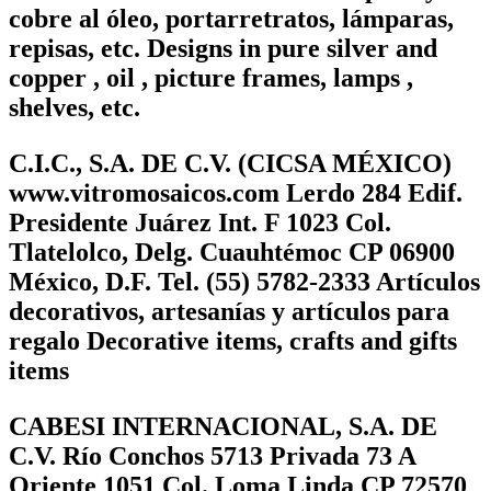
cobre al óleo, portarretratos, lámparas,
repisas, etc. Designs in pure silver and
copper , oil , picture frames, lamps ,
shelves, etc.
C.I.C., S.A. DE C.V. (CICSA MÉXICO)
www.vitromosaicos.com Lerdo 284 Edif.
Presidente Juárez Int. F 1023 Col.
Tlatelolco, Delg. Cuauhtémoc CP 06900
México, D.F. Tel. (55) 5782-2333 Artículos
decorativos, artesanías y artículos para
regalo Decorative items, crafts and gifts
items
CABESI INTERNACIONAL, S.A. DE
C.V. Río Conchos 5713 Privada 73 A
Oriente 1051 Col. Loma Linda CP 72570