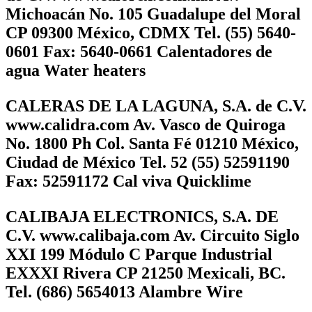
Michoacán No. 105 Guadalupe del Moral
CP 09300 México, CDMX Tel. (55) 5640-
0601 Fax: 5640-0661 Calentadores de
agua Water heaters
CALERAS DE LA LAGUNA, S.A. de C.V.
www.calidra.com Av. Vasco de Quiroga
No. 1800 Ph Col. Santa Fé 01210 México,
Ciudad de México Tel. 52 (55) 52591190
Fax: 52591172 Cal viva Quicklime
CALIBAJA ELECTRONICS, S.A. DE
C.V. www.calibaja.com Av. Circuito Siglo
XXI 199 Módulo C Parque Industrial
EXXXI Rivera CP 21250 Mexicali, BC.
Tel. (686) 5654013 Alambre Wire