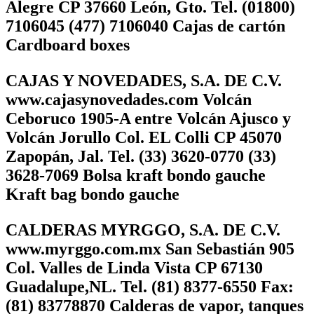
Alegre CP 37660 León, Gto. Tel. (01800)
7106045 (477) 7106040 Cajas de cartón
Cardboard boxes
CAJAS Y NOVEDADES, S.A. DE C.V.
www.cajasynovedades.com Volcán
Ceboruco 1905-A entre Volcán Ajusco y
Volcán Jorullo Col. EL Colli CP 45070
Zapopán, Jal. Tel. (33) 3620-0770 (33)
3628-7069 Bolsa kraft bondo gauche
Kraft bag bondo gauche
CALDERAS MYRGGO, S.A. DE C.V.
www.myrggo.com.mx San Sebastián 905
Col. Valles de Linda Vista CP 67130
Guadalupe,NL. Tel. (81) 8377-6550 Fax:
(81) 83778870 Calderas de vapor, tanques