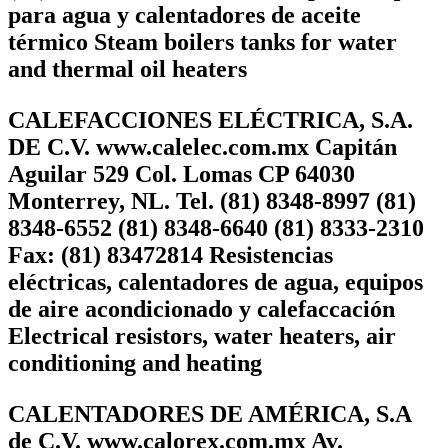
para agua y calentadores de aceite
térmico Steam boilers tanks for water
and thermal oil heaters
CALEFACCIONES ELÉCTRICA, S.A.
DE C.V. www.calelec.com.mx Capitán
Aguilar 529 Col. Lomas CP 64030
Monterrey, NL. Tel. (81) 8348-8997 (81)
8348-6552 (81) 8348-6640 (81) 8333-2310
Fax: (81) 83472814 Resistencias
eléctricas, calentadores de agua, equipos
de aire acondicionado y calefaccación
Electrical resistors, water heaters, air
conditioning and heating
CALENTADORES DE AMÉRICA, S.A
de C.V. www.calorex.com.mx Av.