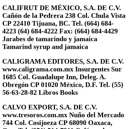
CALIFRUT DE MÉXICO, S.A. DE C.V.
Cañón de la Pedrera 238 Col. Chula Vista
CP 22410 Tijuana, BC. Tel. (664) 684-
4223 (64) 684-4222 Fax: (664) 684-4429
Jarabes de tamarindo y jamaica
Tamarind syrup and jamaica
CALIGRAMA EDITORES, S.A. DE C.V.
www.caligrama.com.mx Insurgentes Sur
1685 Col. Guadalupe Inn, Deleg. A.
Obregón CP 01020 México, D.F. Tel. (55)
56-63-28-82 Libros Books
CALVO EXPORT, S.A. DE C.V.
www.tresoros.com.mx Nuño del Mercado
744 Col. Cosijoeza CP 68090 Oaxaca,