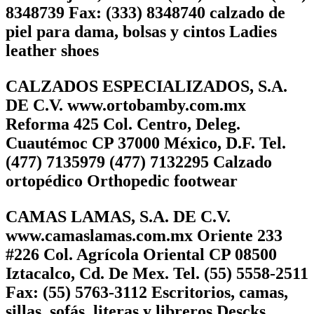
8348739 Fax: (333) 8348740 calzado de
piel para dama, bolsas y cintos Ladies
leather shoes
CALZADOS ESPECIALIZADOS, S.A.
DE C.V. www.ortobamby.com.mx
Reforma 425 Col. Centro, Deleg.
Cuautémoc CP 37000 México, D.F. Tel.
(477) 7135979 (477) 7132295 Calzado
ortopédico Orthopedic footwear
CAMAS LAMAS, S.A. DE C.V.
www.camaslamas.com.mx Oriente 233
#226 Col. Agrícola Oriental CP 08500
Iztacalco, Cd. De Mex. Tel. (55) 5558-2511
Fax: (55) 5763-3112 Escritorios, camas,
sillas, sofás, literas y libreros Descks,