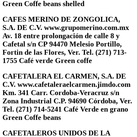
Green Coffe beans shelled
CAFES MERINO DE ZONGOLICA,
S.A. DE C.V. www.grupomerino.com.mx
Av. 18 entre prolongación de calle 8 y
Cafetal s/n CP 94470 Melesio Portillo,
Fortin de las Flores, Ver. Tel. (271) 713-
1755 Café verde Green coffe
CAFETALERA EL CARMEN, S.A. DE
C.V. www.cafetaleraelcarmen.jimdo.com
Km. 341 Carr. Cordoba-Veracruz s/n
Zona Industrial C.P. 94690 Córdoba, Ver.
Tel. (271) 714-5241 Café Verde en grano
Green Coffe beans
CAFETALEROS UNIDOS DE LA