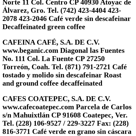
Norte 11 Col. Centro CP 40930 Atoyac de
Álvarez, Gro. Tel. (742) 423-4404 423-
2078 423-2046 Café verde sin descafeinar
Decaffeinated green coffee
CAFEINA CAFÉ, S.A. DE C.V.
www.beganic.com Diagonal las Fuentes
No. 111 Col. La Fuente CP 27250
Torreón, Coah. Tel. (871) 791-2721 Café
tostado y molido sin descafeinar Roast
and ground coffee decaffeinated
CAFES COATEPEC, S.A. DE C.V.
www.cafecoatepec.com Parcela de Carlos
s/n Mahuixtlán CP 91608 Coatepec, Ver.
Tel. (228) 106-9527 / 229-3227 Fax: (228)
816-3771 Café verde en grano sin cáscara