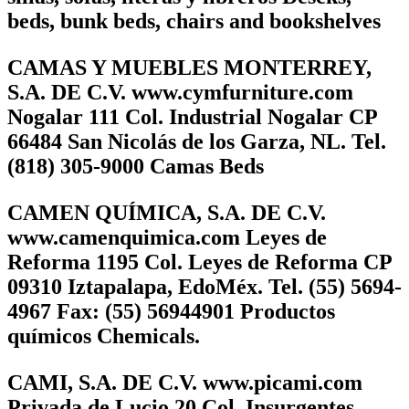
beds, bunk beds, chairs and bookshelves
CAMAS Y MUEBLES MONTERREY,
S.A. DE C.V. www.cymfurniture.com
Nogalar 111 Col. Industrial Nogalar CP
66484 San Nicolás de los Garza, NL. Tel.
(818) 305-9000 Camas Beds
CAMEN QUÍMICA, S.A. DE C.V.
www.camenquimica.com Leyes de
Reforma 1195 Col. Leyes de Reforma CP
09310 Iztapalapa, EdoMéx. Tel. (55) 5694-
4967 Fax: (55) 56944901 Productos
químicos Chemicals.
CAMI, S.A. DE C.V. www.picami.com
Privada de Lucio 20 Col. Insurgentes,