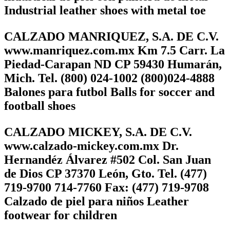
Industrial leather shoes with metal toe
CALZADO MANRIQUEZ, S.A. DE C.V.
www.manriquez.com.mx Km 7.5 Carr. La
Piedad-Carapan ND CP 59430 Humarán,
Mich. Tel. (800) 024-1002 (800)024-4888
Balones para futbol Balls for soccer and
football shoes
CALZADO MICKEY, S.A. DE C.V.
www.calzado-mickey.com.mx Dr.
Hernandéz Álvarez #502 Col. San Juan
de Dios CP 37370 León, Gto. Tel. (477)
719-9700 714-7760 Fax: (477) 719-9708
Calzado de piel para niños Leather
footwear for children