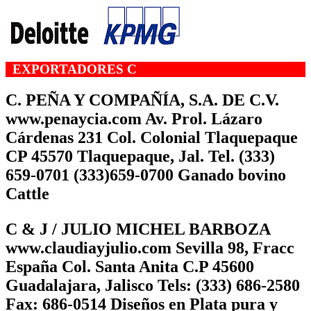
EXPORTADORES C
C. PEÑA Y COMPAÑÍA, S.A. DE C.V.
www.penaycia.com Av. Prol. Lázaro
Cárdenas 231 Col. Colonial Tlaquepaque
CP 45570 Tlaquepaque, Jal. Tel. (333)
659-0701 (333)659-0700 Ganado bovino
Cattle
C & J / JULIO MICHEL BARBOZA
www.claudiayjulio.com Sevilla 98, Fracc
España Col. Santa Anita C.P 45600
Guadalajara, Jalisco Tels: (333) 686-2580
Fax: 686-0514 Diseños en Plata pura y