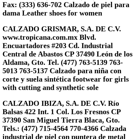
Fax: (333) 636-702 Calzado de piel para
dama Leather shoes for women
CALZADO GRISMAR, S.A. DE C.V.
www.tropicana.com.mx Blvd.
Encuartadores #203 Cd. Industrial
Central de Abastos CP 37490 León de los
Aldama, Gto. Tel. (477) 763-5139 763-
5013 763-5137 Calzado para niña con
corte y suela sintética footwear for girls
with cutting and synthetic sole
CALZADO IBIZA, S.A. DE C.V. Río
Balsas 422 Int. 1 Col. Los Fresnos CP
37390 San Miguel Tierra Blaca, Gto.
Tels.: (477) 715-4564 770-4366 Calzada
industrial de piel con puntera de metal