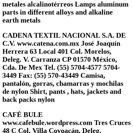
metales alcalinotérreos Lamps aluminum
parts in different alloys and alkaline
earth metals
CADENA TEXTIL NACIONAL S.A. DE
C.V. www.catena.com.mx José Joaquín
Herrera 63 Local 401 Col. Morelos,
Deleg. V. Carranza CP 01570 México,
Cda. De Mex Tel. (55) 5704-4577 5704-
3449 Fax: (55) 570-43449 Camisa,
pantalón, gorras, chamarras y mochilas
de nylon Shirt, pants , hats, jackets and
back packs nylon
CAFÉ BULE
www.cafebule.wordpress.com Tres Cruces
48 C Col. Villa Coyoacán, Deleg.