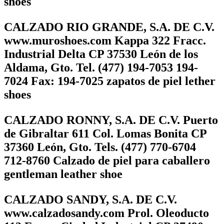
shoes
CALZADO RIO GRANDE, S.A. DE C.V.
www.muroshoes.com Kappa 322 Fracc.
Industrial Delta CP 37530 León de los
Aldama, Gto. Tel. (477) 194-7053 194-
7024 Fax: 194-7025 zapatos de piel lether
shoes
CALZADO RONNY, S.A. DE C.V. Puerto
de Gibraltar 611 Col. Lomas Bonita CP
37360 León, Gto. Tels. (477) 770-6704
712-8760 Calzado de piel para caballero
gentleman leather shoe
CALZADO SANDY, S.A. DE C.V.
www.calzadosandy.com Prol. Oleoducto