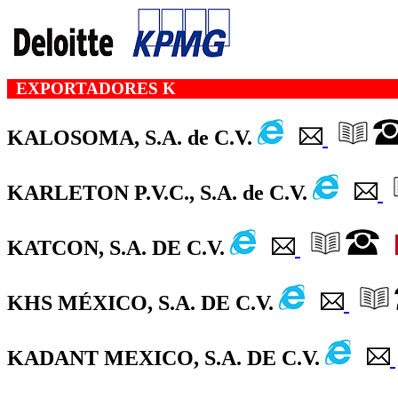
EXPORTADORES K
KALOSOMA, S.A. de C.V.
KARLETON P.V.C., S.A. de C.V.
KATCON, S.A. DE C.V.
KHS MÉXICO, S.A. DE C.V.
KADANT MEXICO, S.A. DE C.V.