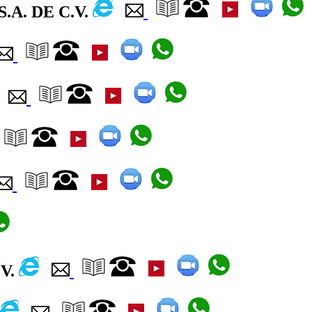
A. DE C.V.
.V.